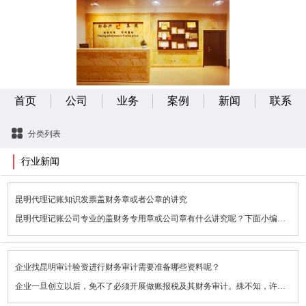
首页
公司
业务
案例
新闻
联系
分类列表
行业新闻
昆明代理记账知识发票盖财务章或者公章的讲究
昆明代理记账公司专业的盖财务专用章或公司章有什么讲究呢？下面小编带你一起去了解一下：
发票能够 盖财务专用章或公司章吗？回答是不能的。依据要求，发票理应加盖发票专用章。
企业找昆明审计验资进行财务审计需要准备哪些资料呢？
发票既盖了财务专用章，又盖了发票专用章，是不是能够 ？这也是不能，发票上只需盖发票专用章。
企业一旦创立以后，免不了必须开展做账报税及其财务审计。殊不知，许多 小伙伴们针对“企业财务审计所需提前准备的资料包含什么”并不了解，而这，也是企业迫不得已去应对的事儿，总体来说，其所需资料以下：
发票若未按照规定加盖发票专用章有哪些危害？依据要求，未加盖发票专用章的，由税务机关行政强制执行，能够 处一万元下列的处罚；有非法所得的给予收走。