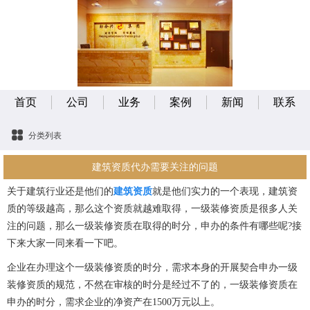
首页
公司
业务
案例
新闻
联系
分类列表
建筑资质代办需要关注的问题
关于建筑行业还是他们的
建筑资质
就是他们实力的一个表现，建筑资
质的等级越高，那么这个资质就越难取得，一级装修资质是很多人关
注的问题，那么一级装修资质在取得的时分，申办的条件有哪些呢?接
下来大家一同来看一下吧。
企业在办理这个一级装修资质的时分，需求本身的开展契合申办一级
装修资质的规范，不然在审核的时分是经过不了的，一级装修资质在
申办的时分，需求企业的净资产在1500万元以上。