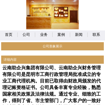
首页
公司
业务
案例
新闻
联系
公司形象展示
详细内容
云南助企兴集团有限公司、云南助企兴财务管理
有限公司是昆明市工商行政管理局批准成立的专
业工商代理机构。目前已取得由财政局颁发的
代
理记账
资格证书。公司具备丰富专业经验，熟悉
国家相关政策及法律法规。通过专业、细致的工
作，得到了省、市主管部门，广大客户的一致好