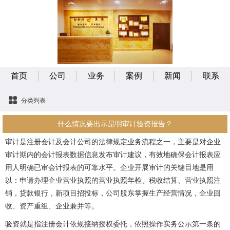
首页
公司
业务
案例
新闻
联系
分类列表
什么情况要出示昆明审计验资报告？
审计是注册会计及会计公司的法律规定业务流程之一，主要是对企业
审计期内的会计报表数据信息发布审计建议，有效地确保会计报表应
用人明确已审会计报表的可靠水平。企业开展审计的关键目地是用
以：申请办理企业营业执照的营业执照年检、税收结算、营业执照注
销，贷款银行，新项目招投标，公司股东掌握生产经营情况，企业回
收、资产重组、企业兼并等。
验资就是指注册会计依规接纳授权委托，依照操作实务公示第一条的