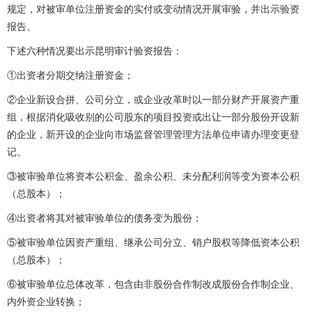
规定，对被审单位注册资金的实付或变动情况开展审验，并出示验资
报告。
下述六种情况要出示昆明审计验资报告：
①出资者分期交纳注册资金；
②企业新设合拼、公司分立，或企业改革时以一部分财产开展资产重
组，根据消化吸收别的公司股东的项目投资或出让一部分股份开设新
的企业，新开设的企业向市场监督管理管理方法单位申请办理变更登
记。
③被审验单位将资本公积金、盈余公积、未分配利润等变为资本公积
（总股本）；
④出资者将其对被审验单位的债务变为股份；
⑤被审验单位因资产重组、继承公司分立、销户股权等降低资本公积
（总股本）；
⑥被审验单位总体改革，包含由非股份合作制改成股份合作制企业、
内外资企业转换；