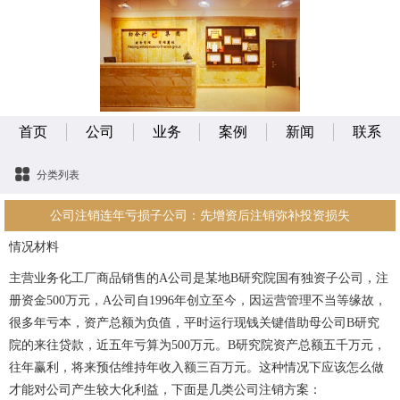
首页
公司
业务
案例
新闻
联系
分类列表
公司注销连年亏损子公司：先增资后注销弥补投资损失
情况材料
主营业务化工厂商品销售的A公司是某地B研究院国有独资子公司，注
册资金500万元，A公司自1996年创立至今，因运营管理不当等缘故，
很多年亏本，资产总额为负值，平时运行现钱关键借助母公司B研究
院的来往贷款，近五年亏算为500万元。B研究院资产总额五千万元，
往年赢利，将来预估维持年收入额三百万元。这种情况下应该怎么做
才能对公司产生较大化利益，下面是几类公司注销方案：