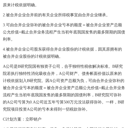
原来计税依据明确。
2.被合并企业合并前的有关企业所得税事宜由合并企业继承。
3.可由合并企业弥补的被合并企业亏本的额度＝被合并企业资产总额
公允价值×截止合并业务流程产生当初年底我国发售的最多限期的国债
利率。
4.被合并企业公司股东获得合并企业股份的计税依据，因其原拥有的
被合并企业股份的计税依据明确。
A公司是B研究院国有独资子公司，合乎独特性税收解决标准。B研究
院若执行独特性消化吸收合并，A公司财产、债务帐面价值以原来的
计税依据划入B研究院。因A公司资产总额为负，可由合并企业弥补的
被合并企业亏本的额度＝被合并企业资产总额公允价值×截止合并业务
流程产生当初年底我国发售的最多限期的国债利率，B研究院可弥补
的A公司亏算为0.A公司近五年亏算500万元没法获得弥补。一样，B研
究院项目投资A公司的亏本未得到一切税款弥补。
C计划方案：立即销户