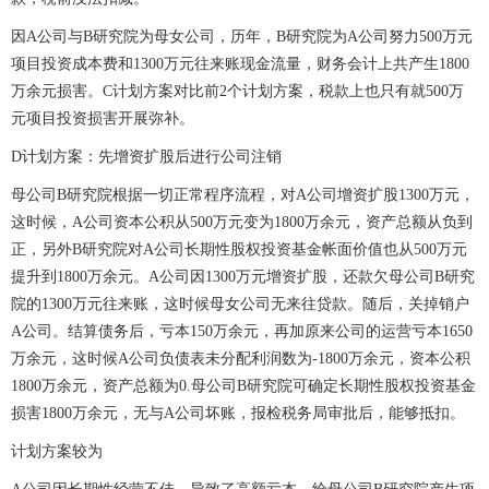
因A公司与B研究院为母女公司，历年，B研究院为A公司努力500万元
项目投资成本费和1300万元往来账现金流量，财务会计上共产生1800
万余元损害。C计划方案对比前2个计划方案，税款上也只有就500万
元项目投资损害开展弥补。
D计划方案：先增资扩股后进行公司注销
母公司B研究院根据一切正常程序流程，对A公司增资扩股1300万元，
这时候，A公司资本公积从500万元变为1800万余元，资产总额从负到
正，另外B研究院对A公司长期性股权投资基金帐面价值也从500万元
提升到1800万余元。A公司因1300万元增资扩股，还款欠母公司B研究
院的1300万元往来账，这时候母女公司无来往贷款。随后，关掉销户
A公司。结算债务后，亏本150万余元，再加原来公司的运营亏本1650
万余元，这时候A公司负债表未分配利润数为-1800万余元，资本公积
1800万余元，资产总额为0.母公司B研究院可确定长期性股权投资基金
损害1800万余元，无与A公司坏账，报检税务局审批后，能够抵扣。
计划方案较为