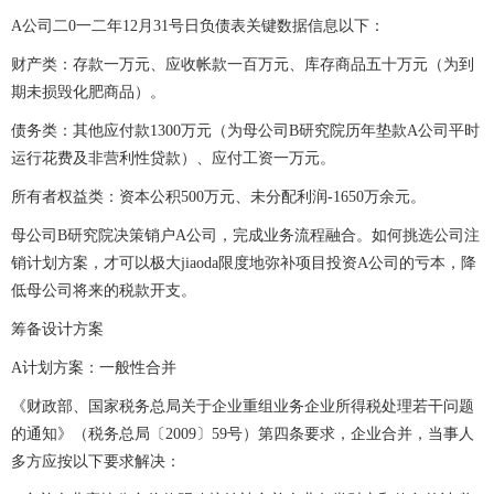
A公司二0一二年12月31号日负债表关键数据信息以下：
财产类：存款一万元、应收帐款一百万元、库存商品五十万元（为到
期未损毁化肥商品）。
债务类：其他应付款1300万元（为母公司B研究院历年垫款A公司平时
运行花费及非营利性贷款）、应付工资一万元。
所有者权益类：资本公积500万元、未分配利润-1650万余元。
母公司B研究院决策销户A公司，完成业务流程融合。如何挑选公司注
销计划方案，才可以极大jiaoda限度地弥补项目投资A公司的亏本，降
低母公司将来的税款开支。
筹备设计方案
A计划方案：一般性合并
《财政部、国家税务总局关于企业重组业务企业所得税处理若干问题
的通知》（税务总局〔2009〕59号）第四条要求，企业合并，当事人
多方应按以下要求解决：