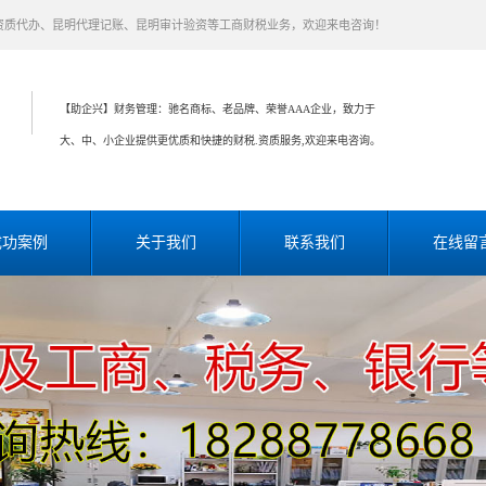
资质代办、昆明代理记账、昆明审计验资等工商财税业务，欢迎来电咨询！
【助企兴】财务管理：驰名商标、老品牌、荣誉AAA企业，致力于
大、中、小企业提供更优质和快捷的财税.资质服务,欢迎来电咨询。
成功案例
关于我们
联系我们
在线留