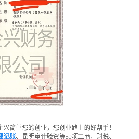
企兴简单您的创业，您创业路上的好帮手！
理记账
、昆明审计验资等50项工商、财税、