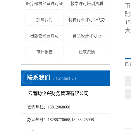
医疗器械经营许可证
教学许可培训资质
审
驰
加盟我们
特种行业许可证代办
1
大
出版物经营许可
食品经营许可证
审计报告
建筑资质
昆
C
联系我们
Contact Us
云南助企兴财务管理有限公司
咨询热线：15812068668
办理热线：18288778668,18288278998