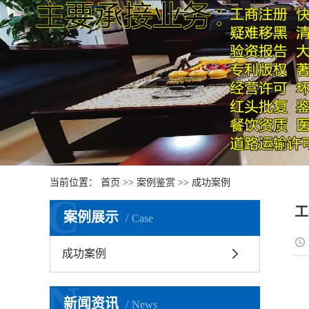
当前位置：
首页
>>
案例鉴赏
>>
成功案例
C
工
案例展示
Case
成功案例
N
新闻资讯
News