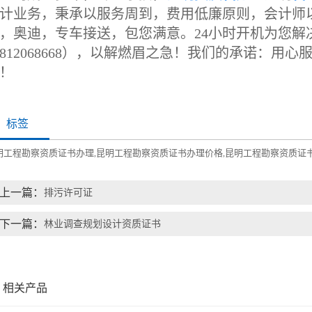
计业务，秉承以服务周到，费用低廉原则，会计师
，奥迪，专车接送，包您满意。24小时开机为您解
5812068668），以解燃眉之急！我们的承诺：
！
标签
明工程勘察资质证书办理
昆明工程勘察资质证书办理价格
昆明工程勘察资质证
,
,
上一篇：
排污许可证
下一篇：
林业调查规划设计资质证书
相关产品